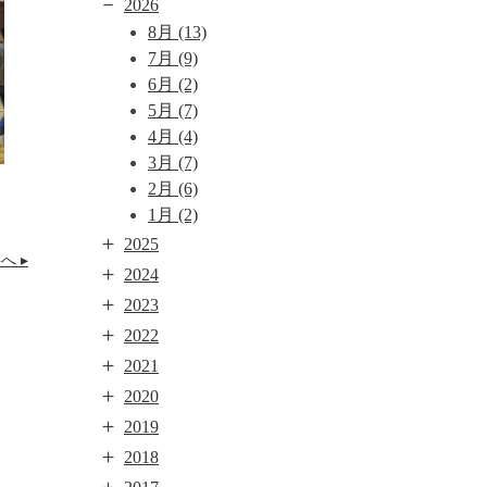
－
2026
8月
(13)
7月
(9)
6月
(2)
5月
(7)
4月
(4)
3月
(7)
2月
(6)
1月
(2)
＋
2025
へ ▸
＋
2024
＋
2023
＋
2022
＋
2021
＋
2020
＋
2019
＋
2018
＋