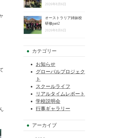
2026年8月6日
ャ
オーストラリア姉妹校
研修part2
2026年8月6日
カテゴリー
お知らせ
て
グローバルプロジェク
ト
スクールライフ
リアルタイムレポート
学校説明会
行事ギャラリー
ん
アーカイブ