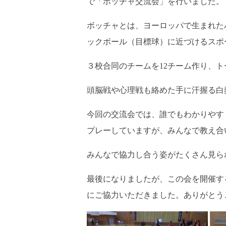
で「ボッチャ交流会」を行いました。
ボッチャとは、ヨーロッパで生まれた
ックボール（目標球）に近づけるスポ
３校合同のチームを12チーム作り、
頭脳戦や心理戦も絡めた手に汗握る白
今回の交流会では、誰でもわかりやす
プレーしていますが、みんなで教え合
みんなで協力し合う姿がたくさん見ら
最後になりましたが、この会を開催す
にご協力いただきました。ありがとう