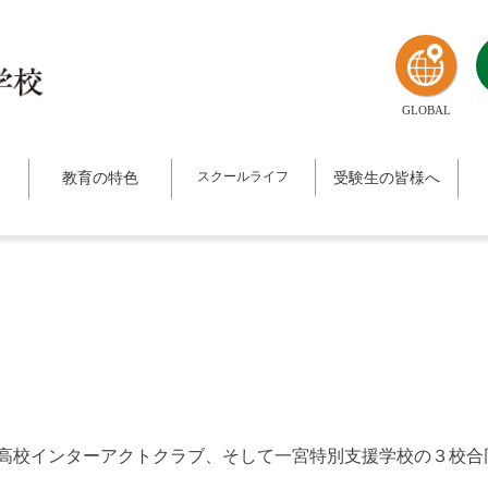
GLOBAL
教育の特色
スクールライフ
受験生の皆様へ
高校インターアクトクラブ、そして一宮特別支援学校の３校合