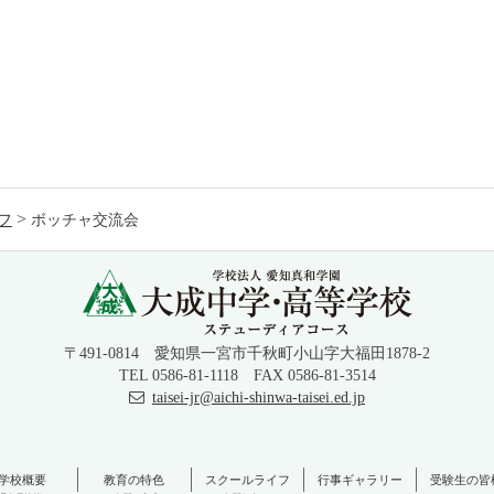
>
フ
ボッチャ交流会
〒491-0814 愛知県一宮市千秋町小山字大福田1878-2
TEL 0586-81-1118 FAX 0586-81-3514
taisei-jr@aichi-shinwa-taisei.ed.jp
学校概要
教育の特色
スクールライフ
行事ギャラリー
受験生の皆