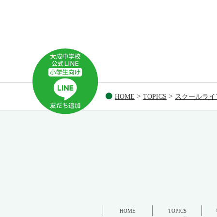
ョ
ン
>
>
HOME
TOPICS
スクールライ
HOME
TOPICS