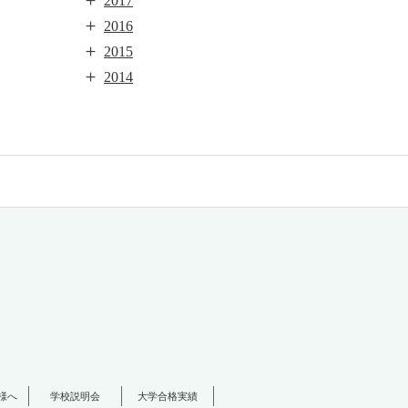
2017
＋
2016
＋
2015
＋
2014
様へ
学校説明会
大学合格実績