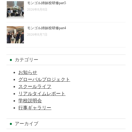
モンゴル姉妹校研修part5
2026年8月8日
モンゴル姉妹校研修part4
2026年8月7日
カテゴリー
お知らせ
グローバルプロジェクト
スクールライフ
リアルタイムレポート
学校説明会
行事ギャラリー
アーカイブ