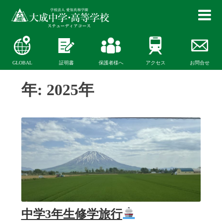
GLOBAL
証明書
保護者様へ
アクセス
お問合せ
年:
2025年
中学3年生修学旅行