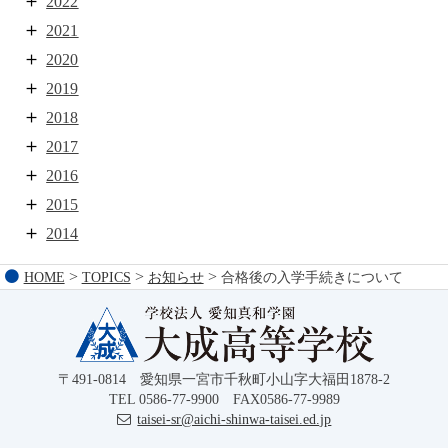
2022
2021
2020
2019
2018
2017
2016
2015
2014
>
>
>
HOME
TOPICS
お知らせ
合格後の入学手続きについて
〒491-0814 愛知県一宮市千秋町小山字大福田1878-2
TEL 0586-77-9900 FAX0586-77-9989
taisei-sr@aichi-shinwa-taisei.ed.jp