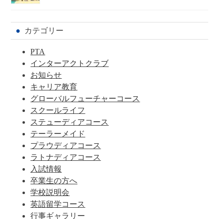
カテゴリー
PTA
インターアクトクラブ
お知らせ
キャリア教育
グローバルフューチャーコース
スクールライフ
ステューディアコース
テーラーメイド
プラウディアコース
ラトナディアコース
入試情報
卒業生の方へ
学校説明会
英語留学コース
行事ギャラリー