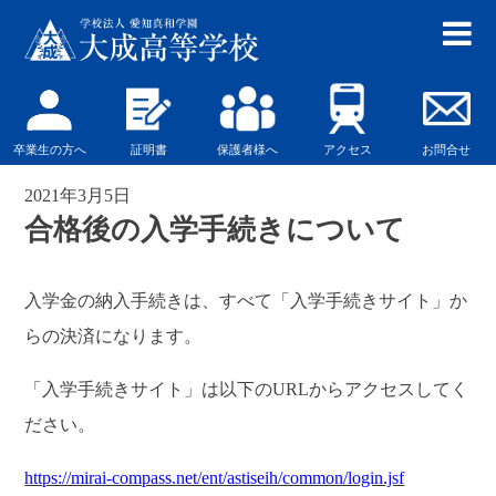
卒業生の方へ
証明書
保護者様へ
アクセス
お問合せ
2021年3月5日
合格後の入学手続きについて
入学金の納入手続きは、すべて「入学手続きサイト」か
らの決済になります。
「入学手続きサイト」は以下のURLからアクセスしてく
ださい。
https://mirai-compass.net/ent/astiseih/common/login.jsf