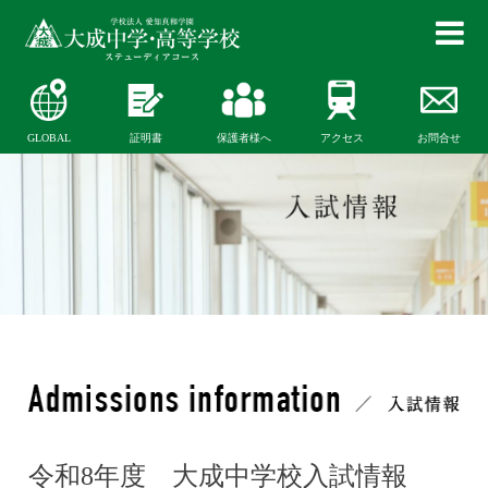
GLOBAL
証明書
保護者様へ
アクセス
お問合せ
令和8年度 大成中学校入試情報