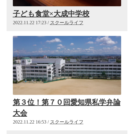
子ども食堂×大成中学校
2022.11.22 17:23 /
スクールライフ
第３位！第７０回愛知県私学弁論
大会
2022.11.22 16:53 /
スクールライフ