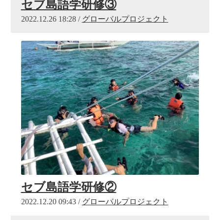
セブ島語学研修③
2022.12.26 18:28 /
グローバルプロジェクト
セブ島語学研修②
2022.12.20 09:43 /
グローバルプロジェクト