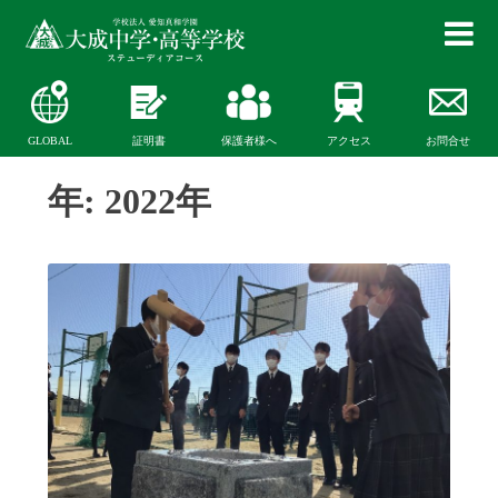
GLOBAL
証明書
保護者様へ
アクセス
お問合せ
年:
2022年