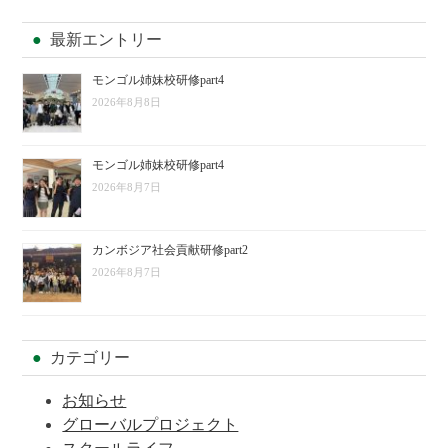
最新エントリー
モンゴル姉妹校研修part4
2026年8月8日
モンゴル姉妹校研修part4
2026年8月7日
カンボジア社会貢献研修part2
2026年8月7日
カテゴリー
お知らせ
グローバルプロジェクト