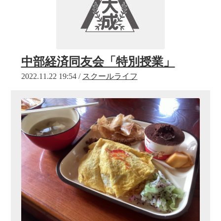
中部経済同友会「特別授業」
2022.11.22 19:54 /
スクールライフ