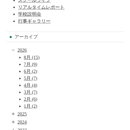
スクールライフ
リアルタイムレポート
学校説明会
行事ギャラリー
アーカイブ
－
2026
8月
(15)
7月
(9)
6月
(2)
5月
(7)
4月
(4)
3月
(7)
2月
(6)
1月
(2)
＋
2025
＋
2024
＋